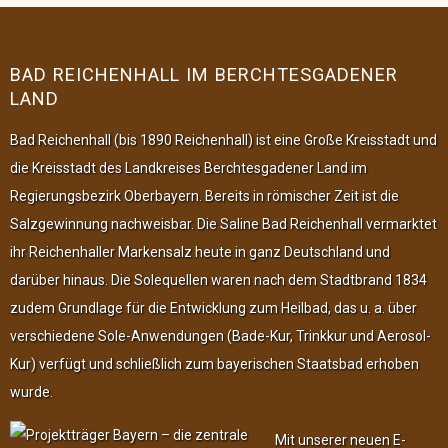
BAD REICHENHALL IM BERCHTESGADENER
LAND
Bad Reichenhall (bis 1890 Reichenhall) ist eine Große Kreisstadt und
die Kreisstadt des Landkreises Berchtesgadener Land im
Regierungsbezirk Oberbayern. Bereits in römischer Zeit ist die
Salzgewinnung nachweisbar. Die Saline Bad Reichenhall vermarktet
ihr Reichenhaller Markensalz heute in ganz Deutschland und
darüber hinaus. Die Solequellen waren nach dem Stadtbrand 1834
zudem Grundlage für die Entwicklung zum Heilbad, das u. a. über
verschiedene Sole-Anwendungen (Bade-Kur, Trinkkur und Aerosol-
Kur) verfügt und schließlich zum bayerischen Staatsbad erhoben
wurde.
Mit unserer neuen E-