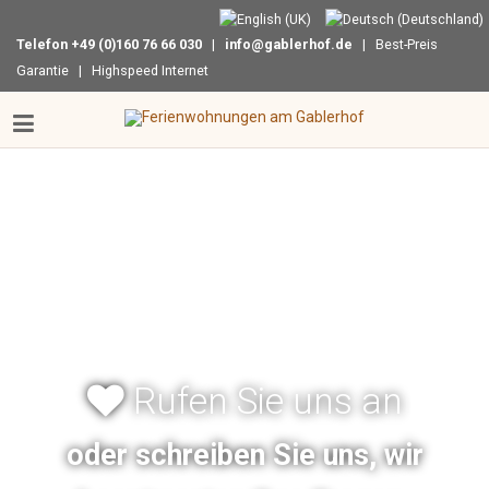
Telefon +49 (0)160 76 66 030
|
info@gablerhof.de
| Best-Preis
Garantie | Highspeed Internet
Rufen Sie uns an
oder schreiben Sie uns, wir